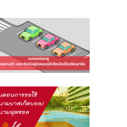
ต่ออายุบัตรผ่านเข้า-ออก บริเวณ
มหาวิทยาลัยศรีนครินทรวิโรฒ
ประสานมิตร สําหรับผู้ปกครอง
นักเรียนใหม่โรงเรียนสาธิต