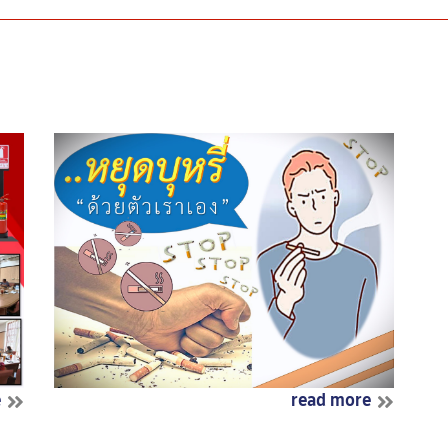
e
read more