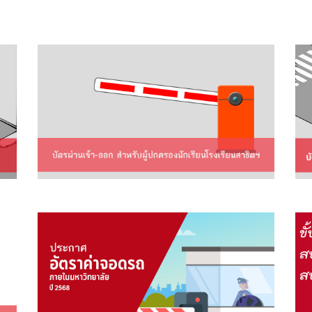
อมีบัตรผ่านเข้า-ออก บริเวณ
มหาวิทยาลัยศรีนครินทรวิโรฒ
ประสานมิตร สําหรับผู้ปกครอง
นักเรียนใหม่โรงเรียนสาธิต