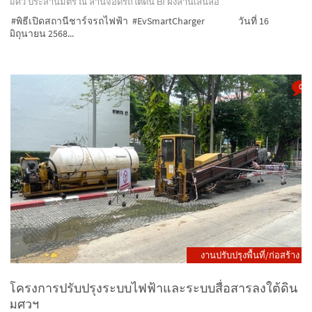
#พิธีเปิดสถานีชาร์จรถไฟฟ้า #EvSmartCharger วันที่ 16
มิถุนายน 2568...
0
งานปรับปรุงพื้นที่/ก่อสร้าง
โครงการปรับปรุงระบบไฟฟ้าและระบบสื่อสารลงใต้ดิน
มศวฯ
อยู่ระหว่างดำเนินการปรับปรุงเจาะพื้นเพื่อดันท่อลอดใต้ดิน