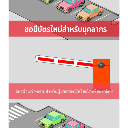
อมีบัตรผ่านเข้า-ออก บริเวณ
มหาวิทยาลัยศรีนครินทรวิโรฒ
ประสานมิตร สําหรับผู้ปกครองนักเรียน