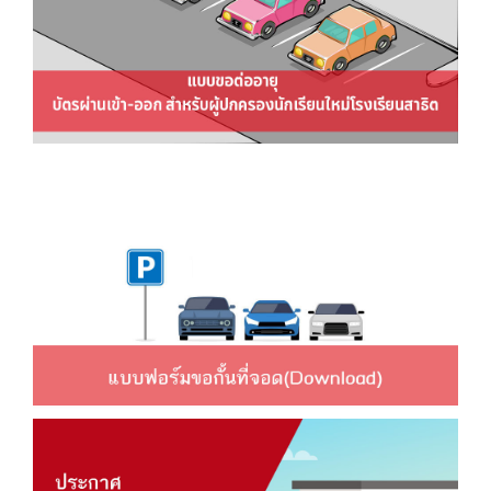
ใหม่โรงเรียนสาธิต
ต่ออายุบัตรผ่านเข้า-ออก บริเวณ
มหาวิทยาลัยศรีนครินทรวิโรฒ
ประสานมิตร สําหรับผู้ปกครองนักเรียน
ใหม่โรงเรียนสาธิต