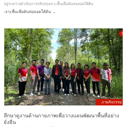
เจาะพื้นเพื่อดันท่อลอดใต้ดิน ...
0
ภาพกิจกรรม
ศึกษาดูงานด้านกายภาพเพื่อวางแผนพัฒนาพื้นที่อย่าง
ยั่งยืน
ประเมินการกักเก็บคาร์บอนในพื้นที่ป่าไม้ จำนวน 64 ไร่ /6 มิ.ย. 68