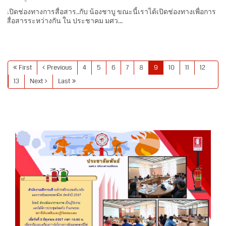
สื่อสารระหว่างกัน ใน ประชาคม มศว...
First
Previous
4
5
6
7
8
9
10
11
12
13
Next
Last