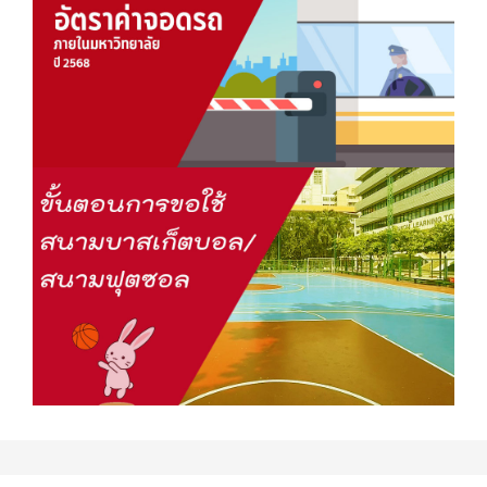
อาจารย์และบุคลากร
|
web Tracking
|
ipass
|
สำนักงาน